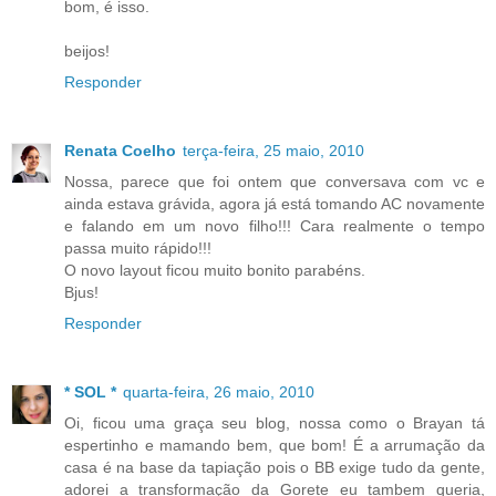
bom, é isso.
beijos!
Responder
Renata Coelho
terça-feira, 25 maio, 2010
Nossa, parece que foi ontem que conversava com vc e
ainda estava grávida, agora já está tomando AC novamente
e falando em um novo filho!!! Cara realmente o tempo
passa muito rápido!!!
O novo layout ficou muito bonito parabéns.
Bjus!
Responder
* SOL *
quarta-feira, 26 maio, 2010
Oi, ficou uma graça seu blog, nossa como o Brayan tá
espertinho e mamando bem, que bom! É a arrumação da
casa é na base da tapiação pois o BB exige tudo da gente,
adorei a transformação da Gorete eu tambem queria,