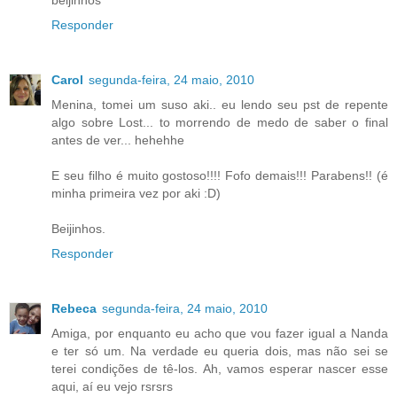
beijinhos
Responder
Carol
segunda-feira, 24 maio, 2010
Menina, tomei um suso aki.. eu lendo seu pst de repente
algo sobre Lost... to morrendo de medo de saber o final
antes de ver... hehehhe
E seu filho é muito gostoso!!!! Fofo demais!!! Parabens!! (é
minha primeira vez por aki :D)
Beijinhos.
Responder
Rebeca
segunda-feira, 24 maio, 2010
Amiga, por enquanto eu acho que vou fazer igual a Nanda
e ter só um. Na verdade eu queria dois, mas não sei se
terei condições de tê-los. Ah, vamos esperar nascer esse
aqui, aí eu vejo rsrsrs