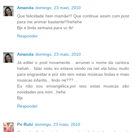
Amanda
domingo, 23 maio, 2010
Que felicidade hein mamãe!!! Que continue assim com post
para me animar bastante!!!hehehe
Bjs e linda semana para vc tb!
Responder
Amanda
domingo, 23 maio, 2010
Já editei o post novamente... arrumei o nome da cantora
hahah... falar nisto eu estava vendo na net ela lutou muito
para engravidar e por isto tem estas músicas lindas e mais
musicas infantis... lindo né??? ...
Eu não sou envangélica,por isso estas musicas são
novidades pra mim...hehe
Bjs
Responder
Pri Rubí
domingo, 23 maio, 2010