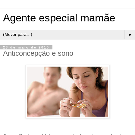
Agente especial mamãe
▼
23 de maio de 2010
Anticoncepção e sono